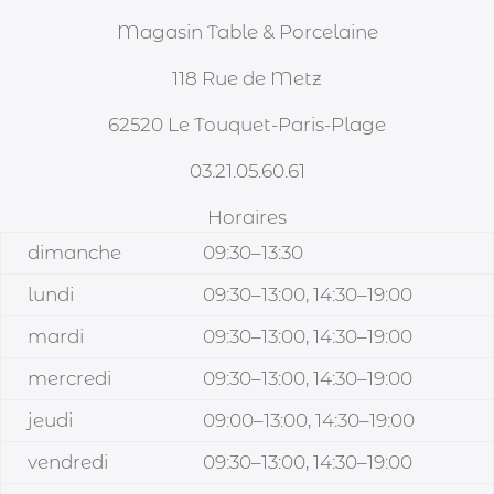
Magasin Table & Porcelaine
118 Rue de Metz
62520 Le Touquet-Paris-Plage
03.21.05.60.61
Horaires
dimanche
09:30–13:30
lundi
09:30–13:00, 14:30–19:00
mardi
09:30–13:00, 14:30–19:00
mercredi
09:30–13:00, 14:30–19:00
jeudi
09:00–13:00, 14:30–19:00
vendredi
09:30–13:00, 14:30–19:00