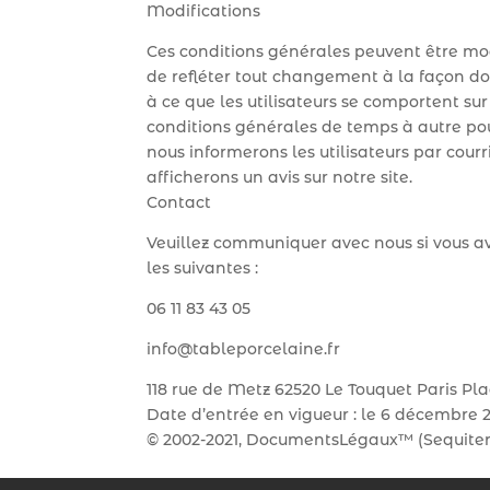
Modifications
Ces conditions générales peuvent être modi
de refléter tout changement à la façon do
à ce que les utilisateurs se comportent su
conditions générales de temps à autre pour
nous informerons les utilisateurs par cou
afficherons un avis sur notre site.
Contact
Veuillez communiquer avec nous si vous a
les suivantes :
06 11 83 43 05
info@tableporcelaine.fr
118 rue de Metz 62520 Le Touquet Paris Pl
Date d’entrée en vigueur : le 6 décembre 2
© 2002-2021, DocumentsLégaux™ (Sequiter 