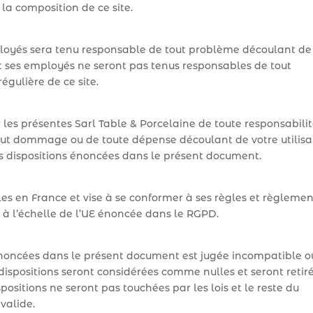
 la composition de ce site.
mployés sera tenu responsable de tout problème découlant de
et ses employés ne seront pas tenus responsables de tout
égulière de ce site.
 les présentes Sarl Table & Porcelaine de toute responsabilit
 tout dommage ou de toute dépense découlant de votre utilisa
des dispositions énoncées dans le présent document.
es en France et vise à se conformer à ses règles et règlemen
 à l’échelle de l’UE énoncée dans le RGPD.
 énoncées dans le présent document est jugée incompatible o
 dispositions seront considérées comme nulles et seront retir
ositions ne seront pas touchées par les lois et le reste du
valide.