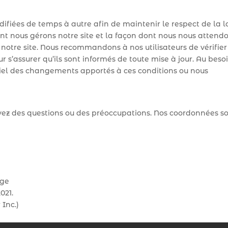
fiées de temps à autre afin de maintenir le respect de la lo
nt nous gérons notre site et la façon dont nous nous attend
r notre site. Nous recommandons à nos utilisateurs de vérifier
 s’assurer qu’ils sont informés de toute mise à jour. Au besoi
rriel des changements apportés à ces conditions ou nous
vez des questions ou des préoccupations. Nos coordonnées s
age
021.
Inc.)